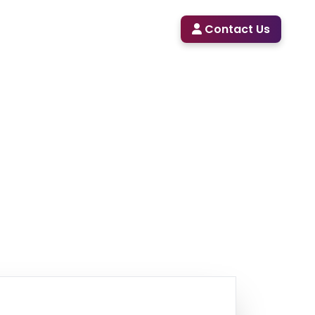
ah
Galeri
Tracer Study
Contact Us