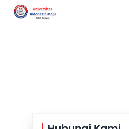
Hom
Hubungi Kami