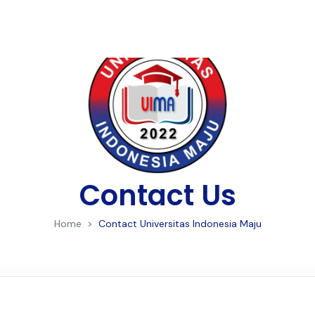
e
Tentang
Akademik
Daftar Online
Biaya Kuli
Contact Us
Home
>
Contact Universitas Indonesia Maju